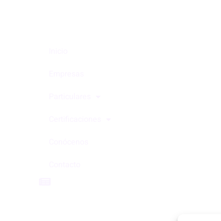
Inicio
Empresas
Particulares
Certificaciones
Conócenos
Contacto
Blog
Personalizar Cookies
Accesibilidad