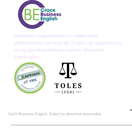
Formación especializada en inglés para
profesionales, con más de 20 años de experiencia y
un equipo de profesores nativos altamente
cualificados.
Aviso Legal
Política de Privacidad
Política de Cookies
Crack Business English. Todos los derechos reservados