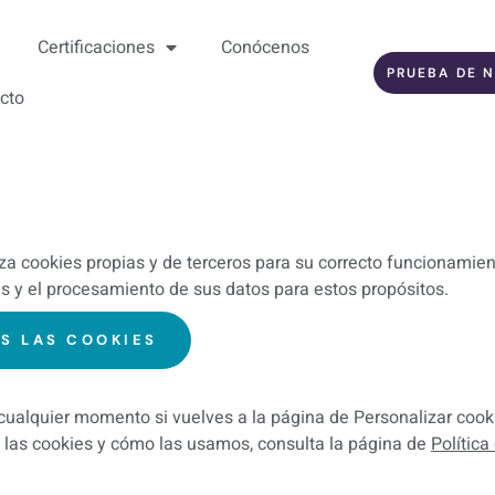
Certificaciones
Conócenos
PRUEBA DE N
cto
iza cookies propias y de terceros para su correcto funcionamiento
as y el procesamiento de sus datos para estos propósitos.
S LAS COOKIES
ualquier momento si vuelves a la página de Personalizar cooki
 las cookies y cómo las usamos, consulta la página de
Política