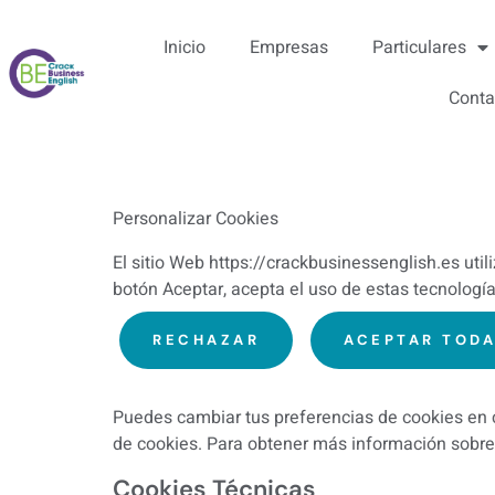
Inicio
Empresas
Particulares
Conta
Personalizar Cookies
El sitio Web https://crackbusinessenglish.es util
botón Aceptar, acepta el uso de estas tecnologí
RECHAZAR
ACEPTAR TODA
Puedes cambiar tus preferencias de cookies en c
de cookies. Para obtener más información sobre
Cookies Técnicas