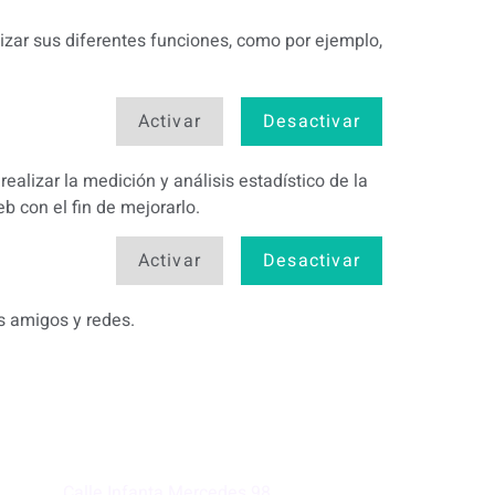
ilizar sus diferentes funciones, como por ejemplo,
Activar
Desactivar
realizar la medición y análisis estadístico de la
b con el fin de mejorarlo.
Activar
Desactivar
s amigos y redes.
Calle Infanta Mercedes 98,