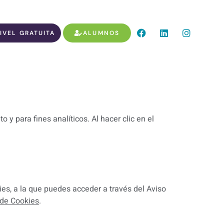
IVEL GRATUITA
ALUMNOS
 y para fines analíticos. Al hacer clic en el
es, a la que puedes acceder a través del Aviso
 de Cookies
.