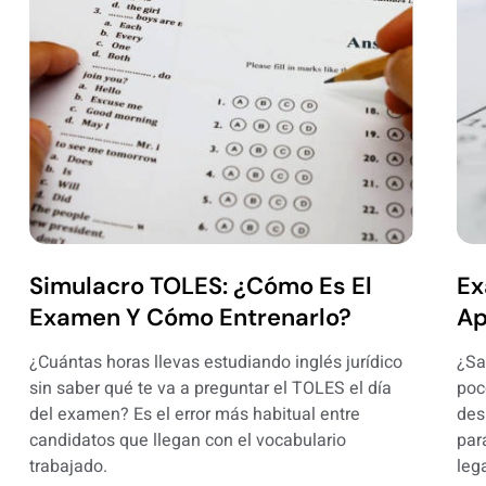
Simulacro TOLES: ¿cómo Es El
Ex
Examen Y Cómo Entrenarlo?
Ap
¿Cuántas horas llevas estudiando inglés jurídico
¿Sa
sin saber qué te va a preguntar el TOLES el día
poc
del examen? Es el error más habitual entre
des
candidatos que llegan con el vocabulario
par
trabajado.
leg