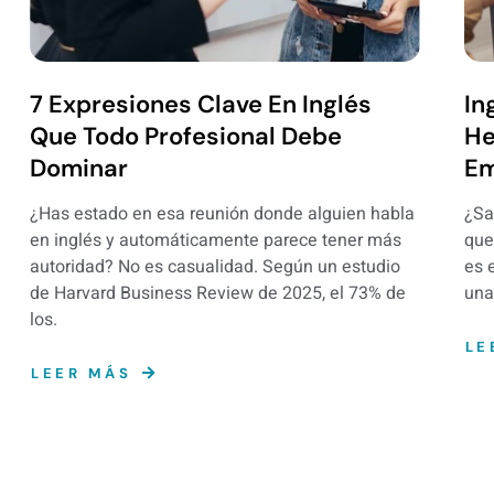
7 Expresiones Clave En Inglés
In
Que Todo Profesional Debe
He
Dominar
Em
¿Has estado en esa reunión donde alguien habla
¿Sa
en inglés y automáticamente parece tener más
que
autoridad? No es casualidad. Según un estudio
es 
de Harvard Business Review de 2025, el 73% de
una
los.
LE
LEER MÁS