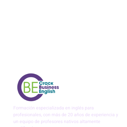
Formación especializada en inglés para
profesionales, con más de 20 años de experiencia y
un equipo de profesores nativos altamente