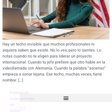
Hay un techo invisible que muchos profesionales ni
siquiera saben que existe. No lo ves, pero lo sientes. Lo
notas cuando no te eligen para liderar un proyecto
internacional. Cuando tu jefe prefiere que otro hable en la
videollamada con Alemania. Cuando la palabra “ascenso”
empieza a sonar lejana. Ese techo, muchas veces, tiene
nombre: […]
Formación
especializada
en
Blog
inglés