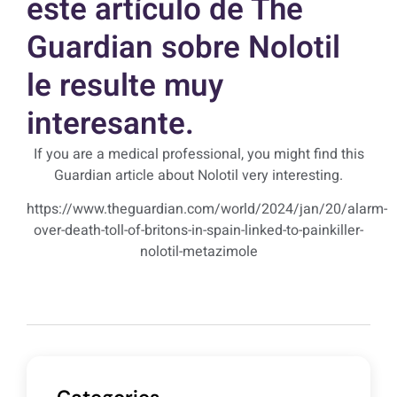
este artículo de The
Guardian sobre Nolotil
le resulte muy
interesante.
If you are a medical professional, you might find this
Guardian article about Nolotil very interesting.
https://www.theguardian.com/world/2024/jan/20/alarm-
over-death-toll-of-britons-in-spain-linked-to-painkiller-
nolotil-metazimole