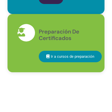
Preparación De
Certificados
Ir a cursos de preparación