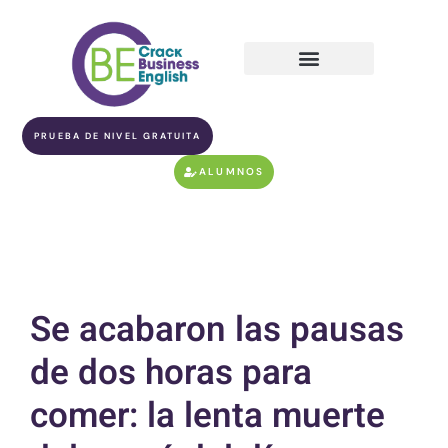
PRUEBA DE NIVEL GRATUITA
ALUMNOS
Se acabaron las pausas
de dos horas para
comer: la lenta muerte