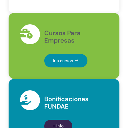
Cursos Para
Empresas
Ir a cursos
Bonificaciones
FUNDAE
+ info