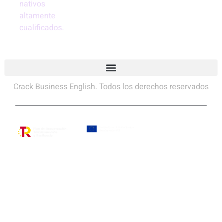
nativos
altamente
cualificados.
Crack Business English. Todos los derechos reservados