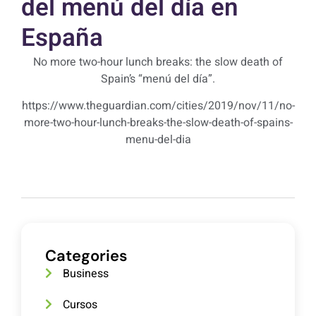
del menú del día en
España
No more two-hour lunch breaks: the slow death of
Spain’s “menú del día”.
https://www.theguardian.com/cities/2019/nov/11/no-
more-two-hour-lunch-breaks-the-slow-death-of-spains-
menu-del-dia
Categories
Business
Cursos