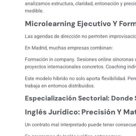
analizamos estructura, claridad, entonación y precis
medible.
Microlearning Ejecutivo Y For
Las agendas de dirección no permiten improvisaci
En Madrid, muchas empresas combinan:
Formación in company. Sesiones online síncronas d
proyectos internacionales concretos. Coaching indiv
Este modelo híbrido no solo aporta flexibilidad. Pe
trabaja en entornos distribuidos.
Especialización Sectorial: Donde 
Inglés Jurídico: Precisión Y Ma
Un contrato mal interpretado puede tener consecuen