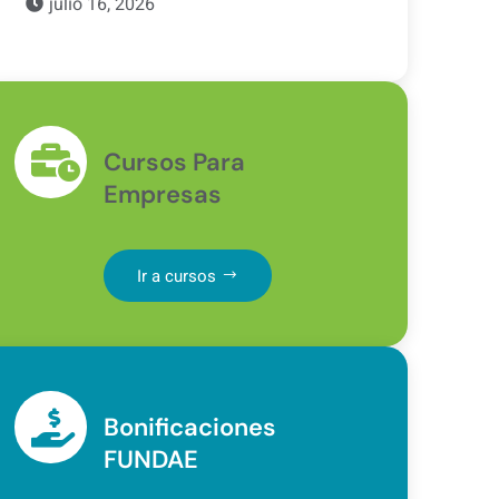
julio 16, 2026
Cursos Para
Empresas
Ir a cursos
Bonificaciones
FUNDAE