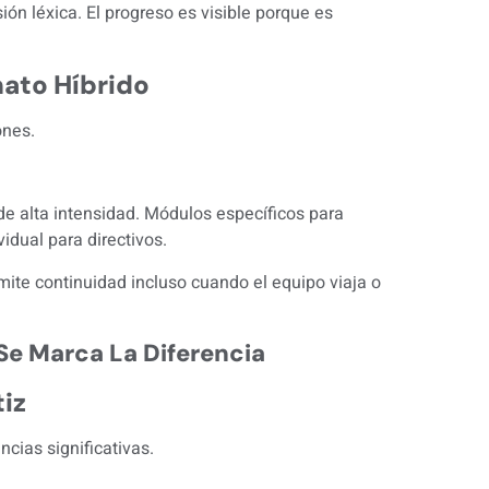
ión léxica. El progreso es visible porque es
mato Híbrido
ones.
e alta intensidad. Módulos específicos para
idual para directivos.
rmite continuidad incluso cuando el equipo viaja o
Se Marca La Diferencia
tiz
cias significativas.