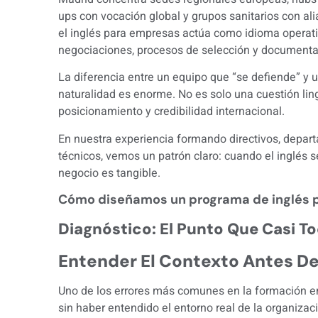
ups con vocación global y grupos sanitarios con al
el inglés para empresas actúa como idioma operativ
negociaciones, procesos de selección y documenta
La diferencia entre un equipo que “se defiende” y 
naturalidad es enorme. No es solo una cuestión ling
posicionamiento y credibilidad internacional.
En nuestra experiencia formando directivos, depart
técnicos, vemos un patrón claro: cuando el inglés s
negocio es tangible.
Cómo diseñamos un programa de inglés 
Diagnóstico: El Punto Que Casi T
Entender El Contexto Antes D
Uno de los errores más comunes en la formación e
sin haber entendido el entorno real de la organizac