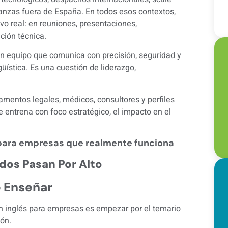
ianzas fuera de España. En todos esos contextos,
o real: en reuniones, presentaciones,
ción técnica.
un equipo que comunica con precisión, seguridad y
üística. Es una cuestión de liderazgo,
amentos legales, médicos, consultores y perfiles
e entrena con foco estratégico, el impacto en el
para empresas que realmente funciona
odos Pasan Por Alto
e Enseñar
n inglés para empresas es empezar por el temario
ión.