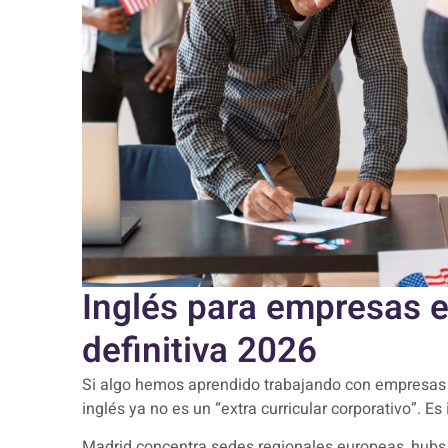
Inglés para empresas e
definitiva 2026
Si algo hemos aprendido trabajando con empresas e
inglés ya no es un “extra curricular corporativo”. Es
Madrid concentra sedes regionales europeas, hubs 