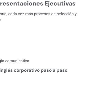
Presentaciones Ejecutivas
oría, cada vez más procesos de selección y
s.
egia comunicativa.
inglés corporativo paso a paso
.