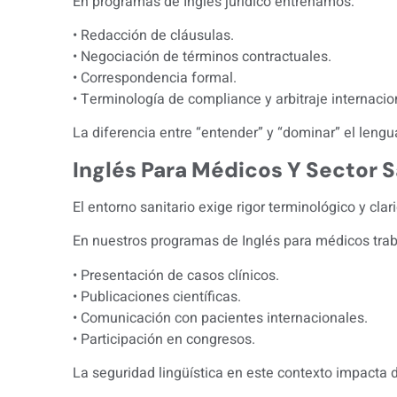
En programas de Inglés jurídico entrenamos:
• Redacción de cláusulas.
• Negociación de términos contractuales.
• Correspondencia formal.
• Terminología de compliance y arbitraje internacio
La diferencia entre “entender” y “dominar” el lenguaj
Inglés Para Médicos Y Sector S
El entorno sanitario exige rigor terminológico y clar
En nuestros programas de Inglés para médicos tra
• Presentación de casos clínicos.
• Publicaciones científicas.
• Comunicación con pacientes internacionales.
• Participación en congresos.
La seguridad lingüística en este contexto impacta 