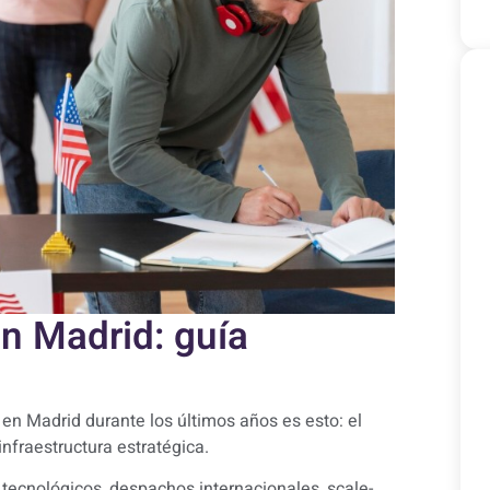
n Madrid: guía
n Madrid durante los últimos años es esto: el
 infraestructura estratégica.
tecnológicos, despachos internacionales, scale-