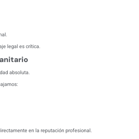
nal.
e legal es crítica.
anitario
idad absoluta.
bajamos:
directamente en la reputación profesional.