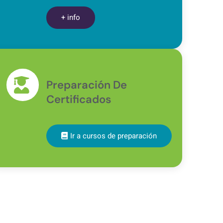
+ info
Preparación De
Certificados
Ir a cursos de preparación