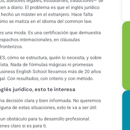
, asesores legales, estudiantes, traductores— se
en a diario. El problema es que el inglés jurídico
r hecho un máster en el extranjero. Hace falta
ómo se matiza en el idioma del common law.
 es una moda. Es una certificación que demuestra
espachos internacionales, en cláusulas
fronterizos.
, cómo se estructura, quién lo necesita, y sobre
lista. Nada de fórmulas mágicas ni promesas
Business English School llevamos más de 20 años
al. Con resultados, con criterio y con método.
glés jurídico, esto te interesa
una decisión clara y bien informada. No queremos
una de estas situaciones, esto te va a ser útil:
un obstáculo para tu desarrollo profesional.
es claro si es para ti.