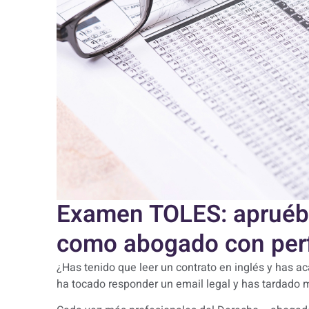
Examen TOLES: apruéba
como abogado con perfi
¿Has tenido que leer un contrato en inglés y has
ha tocado responder un email legal y has tardado m