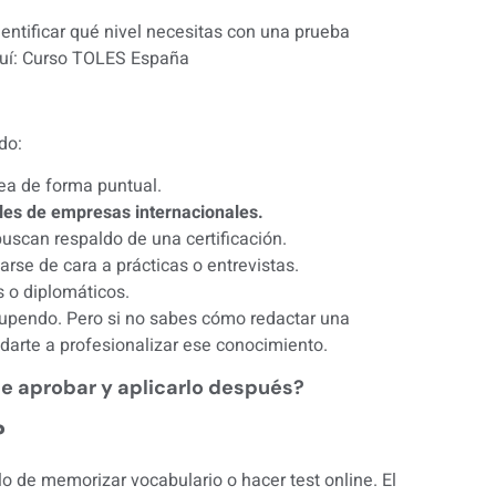
entificar qué nivel necesitas con una prueba
uí:
Curso TOLES España
do:
ea de forma puntual.
les de empresas internacionales.
uscan respaldo de una certificación.
arse de cara a prácticas o entrevistas.
s o diplomáticos.
stupendo. Pero si no sabes cómo redactar una
udarte a profesionalizar ese conocimiento.
e aprobar y aplicarlo después?
?
o de memorizar vocabulario o hacer test online. El