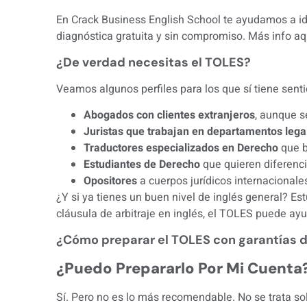
En Crack Business English School te ayudamos a id
diagnóstica gratuita y sin compromiso. Más info aq
¿De verdad necesitas el TOLES?
Veamos algunos perfiles para los que sí tiene senti
Abogados con clientes extranjeros
, aunque s
Juristas que trabajan en departamentos lega
Traductores especializados en Derecho
que b
Estudiantes de Derecho
que quieren diferenci
Opositores
a cuerpos jurídicos internacionale
¿Y si ya tienes un buen nivel de inglés general? E
cláusula de arbitraje en inglés, el TOLES puede ay
¿Cómo preparar el TOLES con garantías d
¿Puedo Prepararlo Por Mi Cuenta
Sí. Pero no es lo más recomendable. No se trata sol