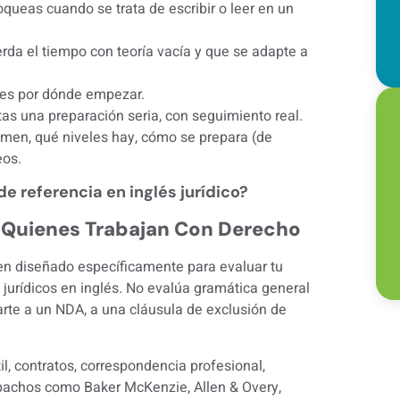
oqueas cuando se trata de escribir o leer en un
rda el tiempo con teoría vacía y que se adapte a
bes por dónde empezar.
tas una preparación seria, con seguimiento real.
xamen, qué niveles hay, cómo se prepara (de
eos.
e referencia en inglés jurídico?
a Quienes Trabajan Con Derecho
men diseñado específicamente para evaluar tu
jurídicos en inglés. No evalúa gramática general
arte a un NDA, a una cláusula de exclusión de
l, contratos, correspondencia profesional,
pachos como Baker McKenzie, Allen & Overy,