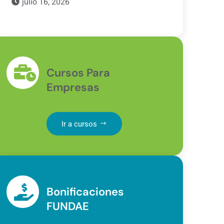
julio 16, 2026
Cursos Para
Empresas
Ir a cursos
Bonificaciones
FUNDAE