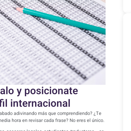
lo y posicionate
l internacional
 acabado adivinando más que comprendiendo? ¿Te
edia hora en revisar cada frase? No eres el único.