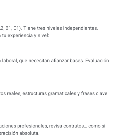
, B1, C1). Tiene tres niveles independientes.
tu experiencia y nivel:
a laboral, que necesitan afianzar bases. Evaluación
os reales, estructuras gramaticales y frases clave
uaciones profesionales, revisa contratos… como si
precisión absoluta.