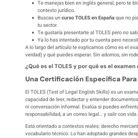
Te manejas bien en inglés general, pero te bl
contexto jurídico.
Buscas un
curso TOLES en España
que no pie
tu sector.
Te gustaría presentarte al TOLES pero no sa
Ya lo has intentado por tu cuenta pero necesi
A lo largo del artículo te explicamos cómo es el e
verdad) y qué puedes esperar. Sin adornos, sin rod
¿Qué es el TOLES y por qué es el examen d
Una Certificación Específica Par
El TOLES (Test of Legal English Skills) es un exa
capacidad de leer, redactar y entender documentos 
ni conversación informal. Evalúa si puedes enfrent
responsabilidad, a un correo legal… y salir con vida.
Está orientado a contextos reales: derecho mercanti
vocabulario técnico. Lo han adoptado grandes des