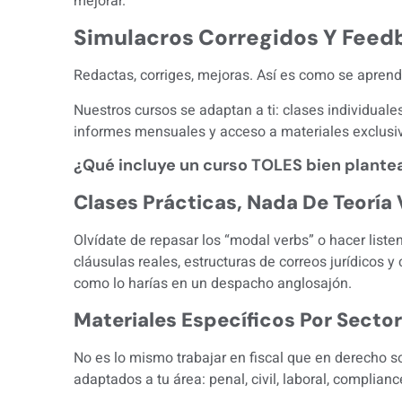
mejorar.
Simulacros Corregidos Y Feed
Redactas, corriges, mejoras. Así es como se aprende 
Nuestros cursos se adaptan a ti: clases individuale
informes mensuales y acceso a materiales exclusiv
¿Qué incluye un curso TOLES bien plante
Clases Prácticas, Nada De Teoría 
Olvídate de repasar los “modal verbs” o hacer listen
cláusulas reales, estructuras de correos jurídicos 
como lo harías en un despacho anglosajón.
Materiales Específicos Por Sector
No es lo mismo trabajar en fiscal que en derecho 
adaptados a tu área: penal, civil, laboral, complian