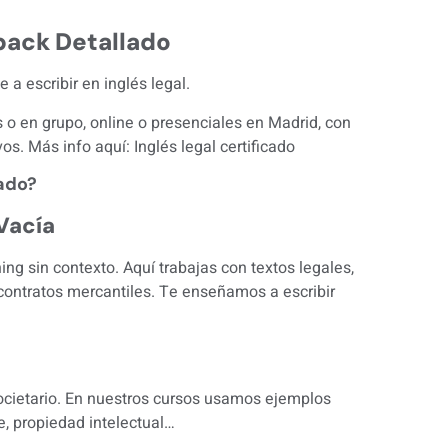
back Detallado
a escribir en inglés legal.
s o en grupo, online o presenciales en Madrid, con
os. Más info aquí:
Inglés legal certificado
ado?
Vacía
ing sin contexto. Aquí trabajas con textos legales,
y contratos mercantiles. Te enseñamos a escribir
societario. En nuestros cursos usamos ejemplos
ce, propiedad intelectual…