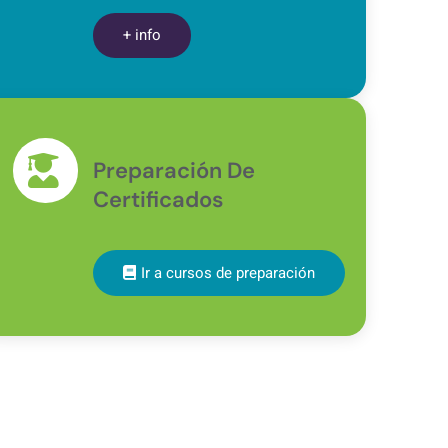
+ info
Preparación De
Certificados
Ir a cursos de preparación