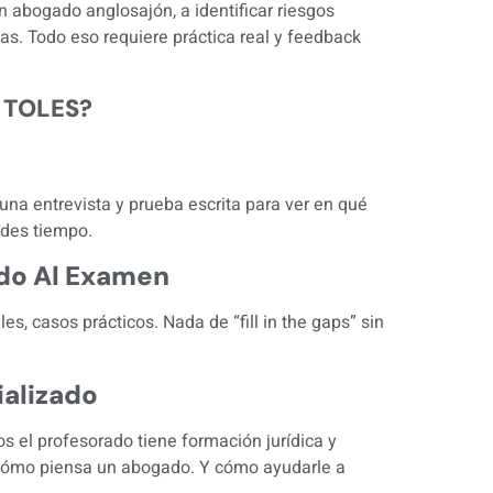
 abogado anglosajón, a identificar riesgos
as. Todo eso requiere práctica real y feedback
n TOLES?
na entrevista y prueba escrita para ver en qué
rdes tiempo.
ado Al Examen
s, casos prácticos. Nada de “fill in the gaps” sin
ializado
os el profesorado tiene formación jurídica y
 cómo piensa un abogado. Y cómo ayudarle a