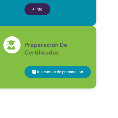
+ info
Preparación De
Certificados
Ir a cursos de preparación