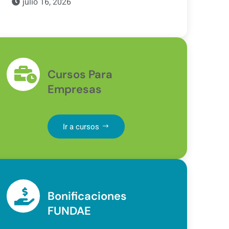
julio 16, 2026
Cursos Para
Empresas
Ir a cursos
Bonificaciones
FUNDAE