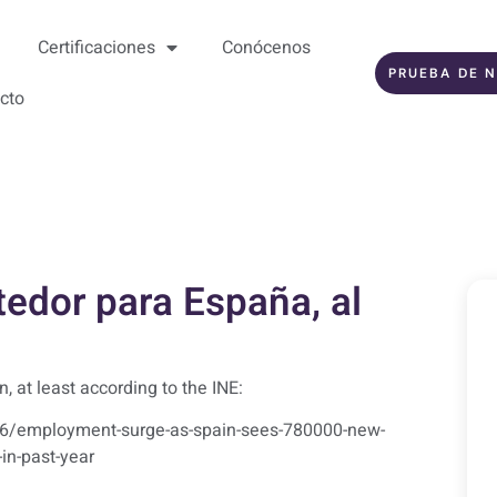
Certificaciones
Conócenos
PRUEBA DE N
cto
tedor para España, al
n, at least according to the INE:
6/employment-surge-as-spain-sees-780000-new-
-in-past-year