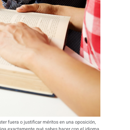
er fuera o justificar méritos en una oposición,
 diga exactamente qué sabes hacer con el idioma.