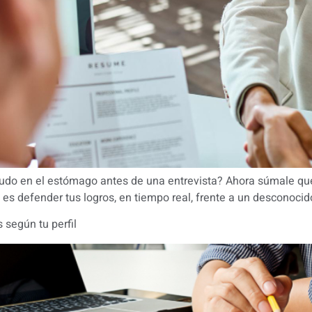
do en el estómago antes de una entrevista? Ahora súmale que
ta es defender tus logros, en tiempo real, frente a un desconoc
s según tu perfil