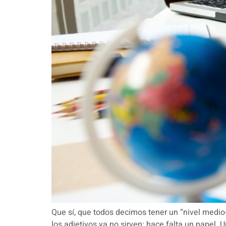
Que sí, que todos decimos tener un “nivel medio-
los adjetivos ya no sirven: hace falta un papel