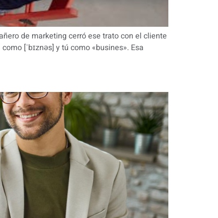
ñero de marketing cerró ese trato con el cliente
 como [ˈbɪznəs] y tú como «busines». Esa