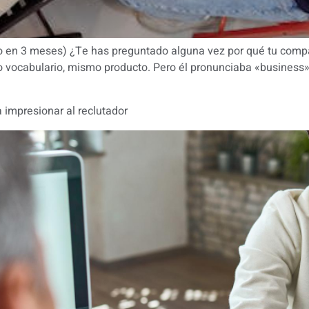
rlo en 3 meses) ¿Te has preguntado alguna vez por qué tu compa
 vocabulario, mismo producto. Pero él pronunciaba «business»
a impresionar al reclutador