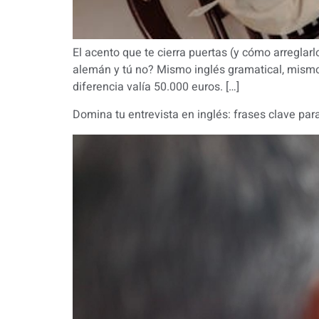
El acento que te cierra puertas (y cómo arregla
alemán y tú no? Mismo inglés gramatical, mismo
diferencia valía 50.000 euros. […]
Domina tu entrevista en inglés: frases clave par